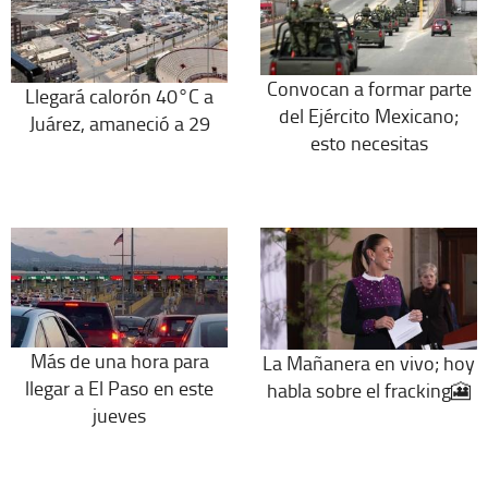
Convocan a formar parte
Llegará calorón 40°C a
del Ejército Mexicano;
Juárez, amaneció a 29
esto necesitas
Más de una hora para
La Mañanera en vivo; hoy
llegar a El Paso en este
habla sobre el fracking🎦
jueves