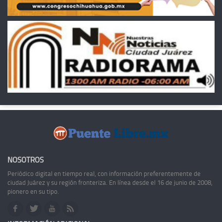
NOSOTROS
Periódico digital en tiempo real, con información preferentemente de
ciudad Juárez y su región fronteriza. En línea desde el 16 de junio de 2008,
pionero en su tipo.