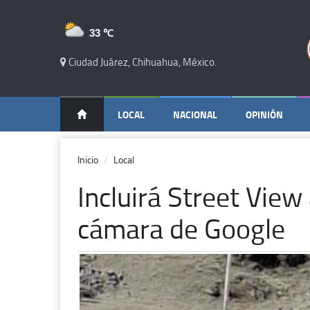
33 ℃
Ciudad Juárez, Chihuahua, México.
LOCAL
NACIONAL
OPINIÓN
Inicio
Local
Incluirá Street View 
cámara de Google