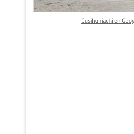
Cusihuiriachi en Goog