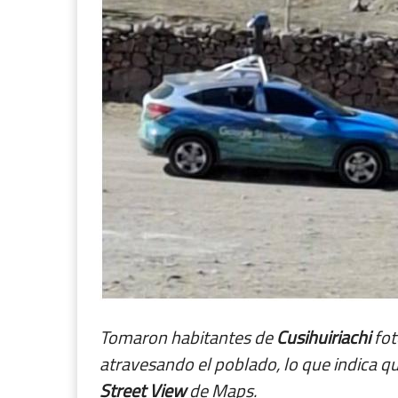
Tomaron habitantes de
Cusihuiriachi
fot
atravesando el poblado, lo que indica q
Street View
de Maps.