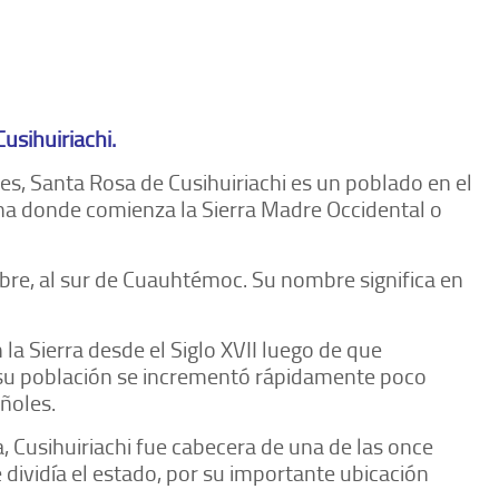
Cusihuiriachi.
tes, Santa Rosa de Cusihuiriachi es un poblado en el
ona donde comienza la Sierra Madre Occidental o
bre, al sur de Cuauhtémoc. Su nombre significa en
a Sierra desde el Siglo XVII luego de que
e su población se incrementó rápidamente poco
ñoles.
, Cusihuiriachi fue cabecera de una de las once
 dividía el estado, por su importante ubicación