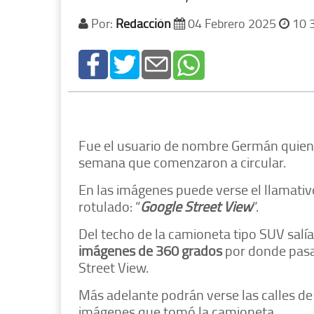
Por:
Redacción
04 Febrero 2025
10 
Fue el usuario de nombre Germán quien 
semana que comenzaron a circular.
En las imágenes puede verse el llamativo
rotulado: “
Google Street View
”.
Del techo de la camioneta tipo SUV salí
imágenes de 360 grados
por donde pasan
Street View.
Más adelante podrán verse las calles de ‘
imágenes que tomó la camioneta.