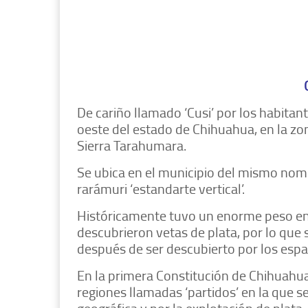
De cariño llamado ‘Cusi’ por los habitan
oeste del estado de Chihuahua, en la z
Sierra Tarahumara.
Se ubica en el municipio del mismo nom
rarámuri ‘estandarte vertical’.
Históricamente tuvo un enorme peso en l
descubrieron vetas de plata, por lo qu
después de ser descubierto por los espa
En la primera Constitución de Chihuahua
regiones llamadas ‘partidos’ en la que se
geográfica y por la explotación de plata.