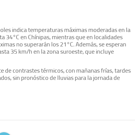
ércoles indica temperaturas máximas moderadas en la
ta 34°C en Chínipas, mientras que en localidades
áximas no superarán los 21°C. Además, se esperan
asta 35 km/h en la zona suroeste, que incluye
e de contrastes térmicos, con mañanas frías, tardes
s, sin pronóstico de lluvias para la jornada de