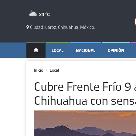
24 ℃
Ciudad Juárez, Chihuahua, México.
LOCAL
NACIONAL
OPINIÓN
Inicio
Local
Cubre Frente Frío 9
Chihuahua con sens