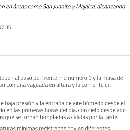
ron en áreas como San Juanito y Majalca, alcanzando
.
7 35
deben al paso del frente frío número 9 y la masa de
ón con una vaguada en altura y la corriente en
e baja presión y la entrada de aire húmedo desde el
o en las primeras horas del día, con cielo despejado
que se tornan templadas a cálidas por la tarde.
aturas mínimas registradas hoy en diferentes