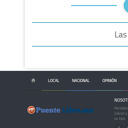
Las
LOCAL
NACIONAL
OPINIÓN
NOSOT
Periódic
Juárez y
su tipo.