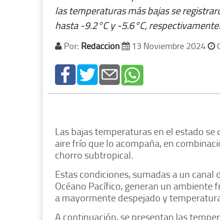
las temperaturas más bajas se registra
hasta -9.2°C y -5.6°C, respectivamente
Por:
Redacción
13 Noviembre 2024
0
Las bajas temperaturas en el estado se 
aire frío que lo acompaña, en combinaci
chorro subtropical.
Estas condiciones, sumadas a un canal d
Océano Pacífico, generan un ambiente frí
a mayormente despejado y temperaturas 
A continuación, se presentan las temper