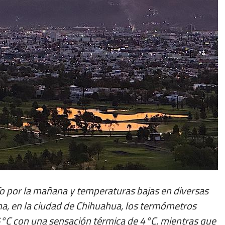
ío por la mañana y temperaturas bajas en diversas
na, en la ciudad de Chihuahua, los termómetros
C con una sensación térmica de 4°C, mientras que