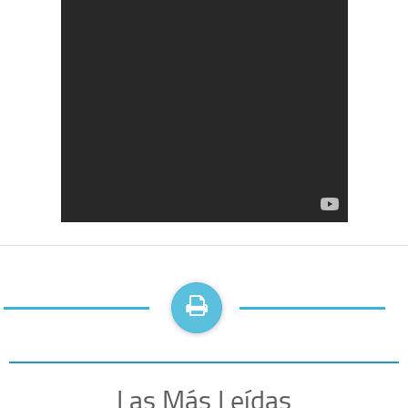
Las Más Leídas