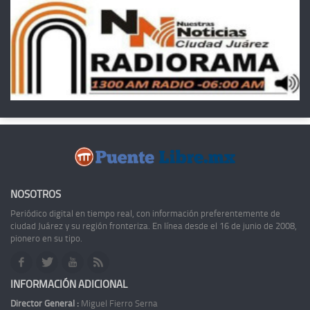
NOSOTROS
Periódico digital en tiempo real, con información preferentemente de
ciudad Juárez y su región fronteriza. En línea desde el 16 de junio de 2008,
pionero en su tipo.
INFORMACIÓN ADICIONAL
Director General :
Miguel Fierro Serna