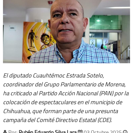
El diputado Cuauhtémoc Estrada Sotelo,
coordinador del Grupo Parlamentario de Morena,
ha criticado al Partido Acción Nacional (PAN) por la
colocación de espectaculares en el municipio de
Chihuahua, que forman parte de una presunta
campaña del Comité Directivo Estatal (CDE).
Por:
Rubén Eduardo Silva Lara
03 Octubre 2025