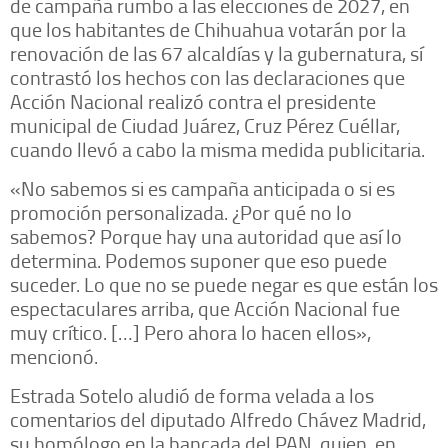
de campaña rumbo a las elecciones de 2027, en
que los habitantes de Chihuahua votarán por la
renovación de las 67 alcaldías y la gubernatura, sí
contrastó los hechos con las declaraciones que
Acción Nacional realizó contra el presidente
municipal de Ciudad Juárez, Cruz Pérez Cuéllar,
cuando llevó a cabo la misma medida publicitaria.
«No sabemos si es campaña anticipada o si es
promoción personalizada. ¿Por qué no lo
sabemos? Porque hay una autoridad que así lo
determina. Podemos suponer que eso puede
suceder. Lo que no se puede negar es que están los
espectaculares arriba, que Acción Nacional fue
muy crítico. […] Pero ahora lo hacen ellos»,
mencionó.
Estrada Sotelo aludió de forma velada a los
comentarios del diputado Alfredo Chávez Madrid,
su homólogo en la bancada del PAN, quien, en