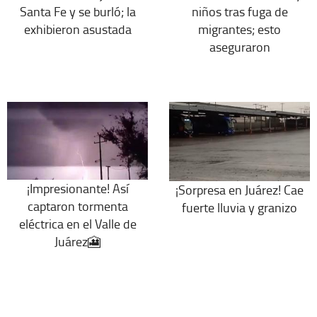
Santa Fe y se burló; la
niños tras fuga de
exhibieron asustada
migrantes; esto
aseguraron
¡Impresionante! Así
¡Sorpresa en Juárez! Cae
captaron tormenta
fuerte lluvia y granizo
eléctrica en el Valle de
Juárez🎦