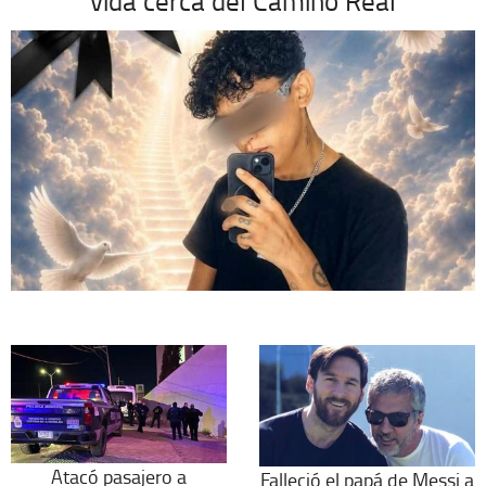
vida cerca del Camino Real
Atacó pasajero a
Falleció el papá de Messi a