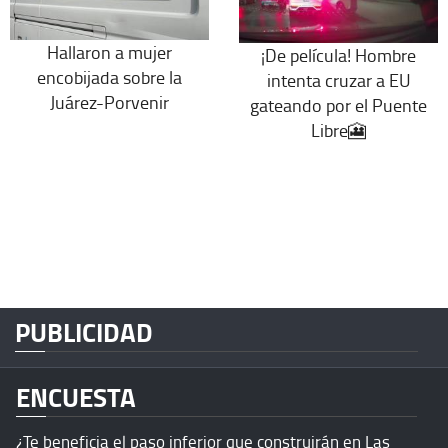
Hallaron a mujer
¡De película! Hombre
encobijada sobre la
intenta cruzar a EU
Juárez-Porvenir
gateando por el Puente
Libre🎦
PUBLICIDAD
ENCUESTA
¿Te beneficia el paso inferior que construirán en Las