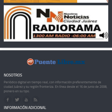
NOSOTROS
Periódico digital en tiempo real, con información preferentemente de
ciudad Juárez y su región fronteriza. En línea desde el 16 de junio de 2008,
pionero en su tipo.
INFORMACIÓN ADICIONAL