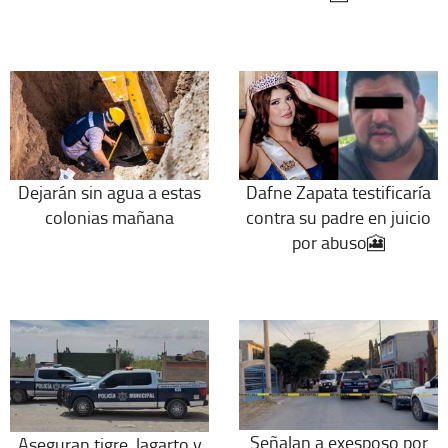
Dejarán sin agua a estas
Dafne Zapata testificaría
colonias mañana
contra su padre en juicio
por abuso🎦
Señalan a exesposo por
Aseguran tigre, lagarto y