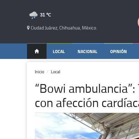
31 ℃
Ciudad Juárez, Chihuahua, México.
LOCAL
NACIONAL
OPINIÓN
Inicio
Local
“Bowi ambulancia”: 
con afección cardíac