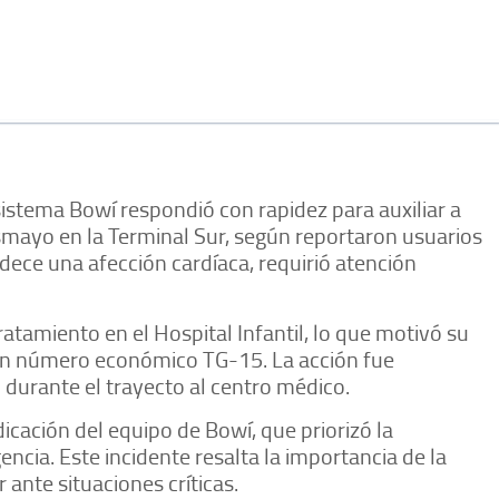
sistema Bowí respondió con rapidez para auxiliar a
mayo en la Terminal Sur, según reportaron usuarios
dece una afección cardíaca, requirió atención
ratamiento en el Hospital Infantil, lo que motivó su
con número económico TG-15. La acción fue
 durante el trayecto al centro médico.
icación del equipo de Bowí, que priorizó la
ncia. Este incidente resalta la importancia de la
ante situaciones críticas.