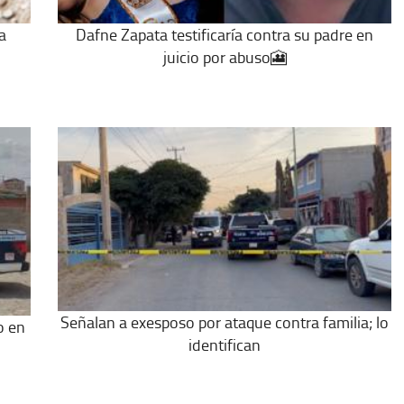
a
Dafne Zapata testificaría contra su padre en
juicio por abuso🎦
Señalan a exesposo por ataque contra familia; lo
o en
identifican