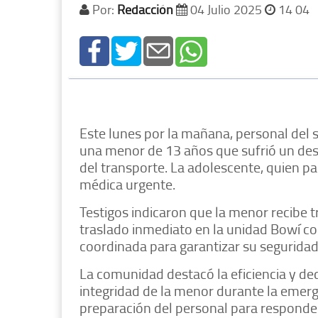
Por:
Redacción
04 Julio 2025
14 04
Este lunes por la mañana, personal del 
una menor de 13 años que sufrió un des
del transporte. La adolescente, quien pa
médica urgente.
Testigos indicaron que la menor recibe t
traslado inmediato en la unidad Bowí 
coordinada para garantizar su seguridad
La comunidad destacó la eficiencia y ded
integridad de la menor durante la emerge
preparación del personal para responder 