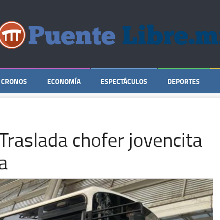
CRONOS
ECONOMÍA
ESPECTÁCULOS
DEPORTES
Traslada chofer jovencita
a