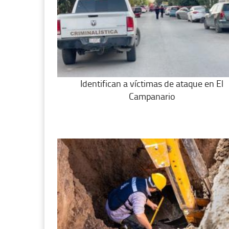
Identifican a víctimas de ataque en El
Campanario