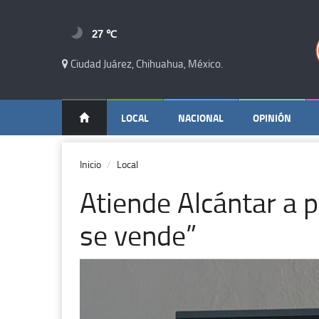
27 ℃
Ciudad Juárez, Chihuahua, México.
LOCAL
NACIONAL
OPINIÓN
Inicio
Local
Atiende Alcántar a 
se vende”