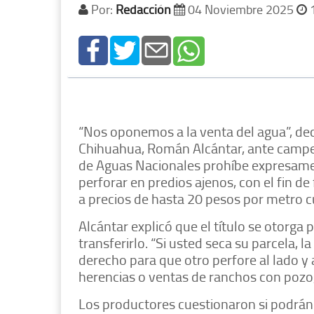
Por:
Redacción
04 Noviembre 2025
1
“Nos oponemos a la venta del agua”, dec
Chihuahua, Román Alcántar, ante campes
de Aguas Nacionales prohíbe expresamen
perforar en predios ajenos, con el fin d
a precios de hasta 20 pesos por metro c
Alcántar explicó que el título se otorga 
transferirlo. “Si usted seca su parcela, 
derecho para que otro perfore al lado y 
herencias o ventas de ranchos con pozo, 
Los productores cuestionaron si podrán 