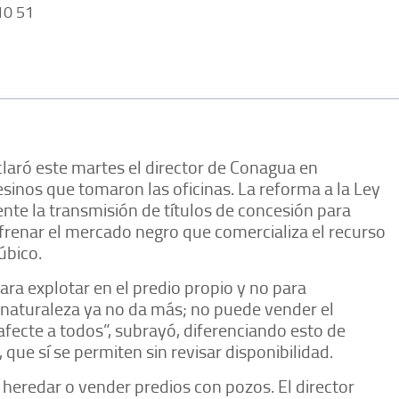
0 51
laró este martes el director de Conagua en
inos que tomaron las oficinas. La reforma a la Ley
te la transmisión de títulos de concesión para
e frenar el mercado negro que comercializa el recurso
úbico.
para explotar en el predio propio y no para
la naturaleza ya no da más; no puede vender el
afecte a todos”, subrayó, diferenciando esto de
que sí se permiten sin revisar disponibilidad.
heredar o vender predios con pozos. El director