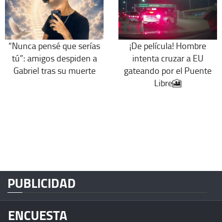
“Nunca pensé que serías
¡De película! Hombre
tú”: amigos despiden a
intenta cruzar a EU
Gabriel tras su muerte
gateando por el Puente
Libre🎦
PUBLICIDAD
ENCUESTA