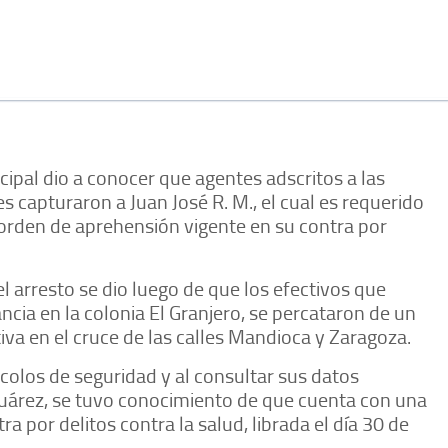
ipal dio a conocer que agentes adscritos a las
s capturaron a Juan José R. M., el cual es requerido
n orden de aprehensión vigente en su contra por
el arresto se dio luego de que los efectivos que
ncia en la colonia El Granjero, se percataron de un
va en el cruce de las calles Mandioca y Zaragoza.
olos de seguridad y al consultar sus datos
Juárez, se tuvo conocimiento de que cuenta con una
 por delitos contra la salud, librada el día 30 de