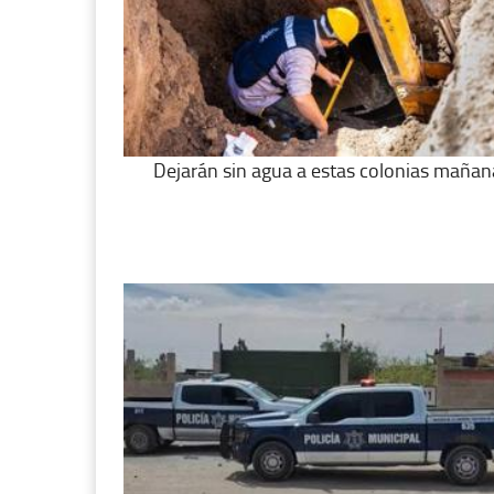
Dejarán sin agua a estas colonias mañan