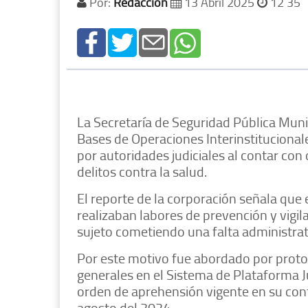
Por:
Redacción
13 Abril 2025
12 35
La Secretaría de Seguridad Pública Munic
Bases de Operaciones Interinstitucionale
por autoridades judiciales al contar co
delitos contra la salud.
El reporte de la corporación señala que 
realizaban labores de prevención y vigila
sujeto cometiendo una falta administrati
Por este motivo fue abordado por protoc
generales en el Sistema de Plataforma 
orden de aprehensión vigente en su contra
agosto del 2024.