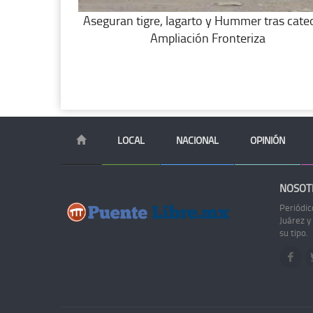
Aseguran tigre, lagarto y Hummer tras cate
Ampliación Fronteriza
LOCAL
NACIONAL
OPINIÓN
NOSOT
Periódic
Juárez y
su tipo.