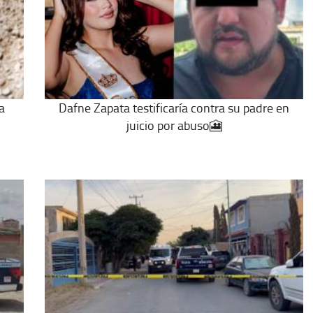
a
Dafne Zapata testificaría contra su padre en
juicio por abuso🎦