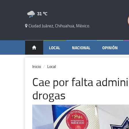
31 ℃
Ciudad Juárez, Chihuahua, México.
LOCAL
NACIONAL
OPINIÓN
Inicio
Local
Cae por falta admini
drogas