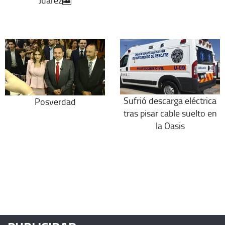
Juárez🎦
Sufrió descarga eléctrica
Posverdad
tras pisar cable suelto en
la Oasis