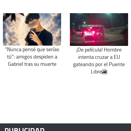
“Nunca pensé que serías
¡De película! Hombre
tú”: amigos despiden a
intenta cruzar a EU
Gabriel tras su muerte
gateando por el Puente
Libre🎦
PUBLICIDAD