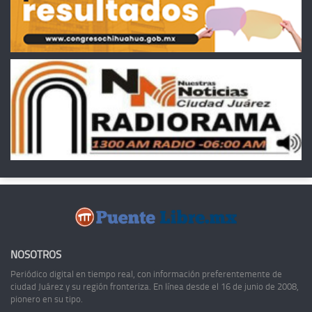
NOSOTROS
Periódico digital en tiempo real, con información preferentemente de
ciudad Juárez y su región fronteriza. En línea desde el 16 de junio de 2008,
pionero en su tipo.