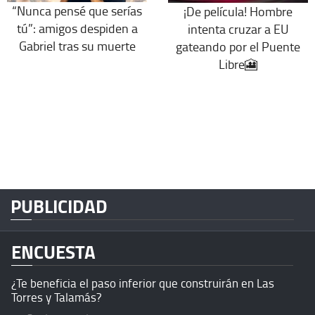
“Nunca pensé que serías
¡De película! Hombre
tú”: amigos despiden a
intenta cruzar a EU
Gabriel tras su muerte
gateando por el Puente
Libre🎦
PUBLICIDAD
ENCUESTA
¿Te beneficia el paso inferior que construirán en Las
Torres y Talamás?