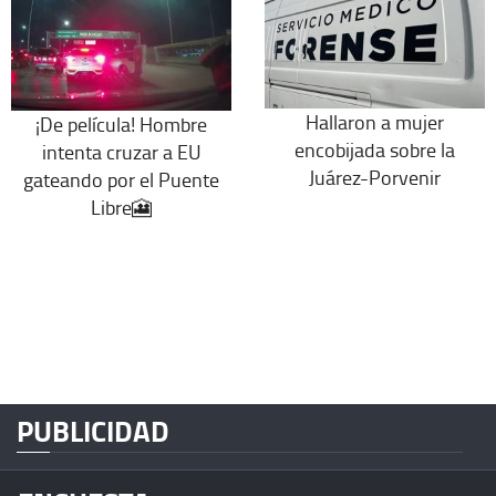
Hallaron a mujer
¡De película! Hombre
encobijada sobre la
intenta cruzar a EU
Juárez-Porvenir
gateando por el Puente
Libre🎦
PUBLICIDAD