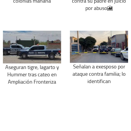
colonias mañana
contra su padre en juicio
por abuso🎦
Señalan a exesposo por
Aseguran tigre, lagarto y
ataque contra familia; lo
Hummer tras cateo en
identifican
Ampliación Fronteriza