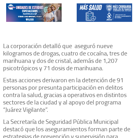
La corporación detalló que aseguró nueve
kilogramos de drogas, cuatro de cocaína, tres de
marihuana y dos de cristal, además de 1,207
psicotrópicos y 71 dosis de marihuana.
Estas acciones derivaron en la detención de 91
personas por presunta participación en delitos
contra la salud, gracias a operativos en distintos
sectores de la ciudad y al apoyo del programa
“Juárez Vigilante”.
La Secretaría de Seguridad Pública Municipal
destacó que los aseguramientos forman parte de
estrategias de prevención y supervisión para