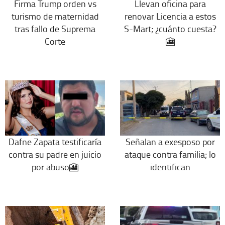
Firma Trump orden vs
Llevan oficina para
turismo de maternidad
renovar Licencia a estos
tras fallo de Suprema
S-Mart; ¿cuánto cuesta?
Corte
🎦
Dafne Zapata testificaría
Señalan a exesposo por
contra su padre en juicio
ataque contra familia; lo
por abuso🎦
identifican