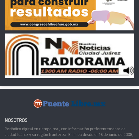
NOSOTROS
Periódico digital en tiempo real, con información preferentemente de
ciudad Juárez y su región fronteriza. En línea desde el 16 de junio de 2008,