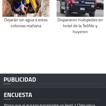
Dejarán sin agua a estas
Dispararon huéspedes en
colonias mañana
hotel de la Teófilo y
huyeron
PUBLICIDAD
ENCUESTA
Ahora que el gusano barrenador ya llegó a Chihuahua,