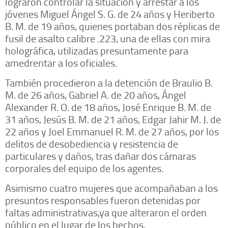
lograron controlar la situación y arrestar a los
jóvenes Miguel Ángel S. G. de 24 años y Heriberto
B. M. de 19 años, quienes portaban dos réplicas de
fusil de asalto calibre .223, una de ellas con mira
holográfica, utilizadas presuntamente para
amedrentar a los oficiales.
También procedieron a la detención de Braulio B.
M. de 26 años, Gabriel A. de 20 años, Ángel
Alexander R. O. de 18 años, José Enrique B. M. de
31 años, Jesús B. M. de 21 años, Edgar Jahir M. J. de
22 años y Joel Emmanuel R. M. de 27 años, por los
delitos de desobediencia y resistencia de
particulares y daños, tras dañar dos cámaras
corporales del equipo de los agentes.
Asimismo cuatro mujeres que acompañaban a los
presuntos responsables fueron detenidas por
faltas administrativas,ya que alteraron el orden
público en el lugar de los hechos.