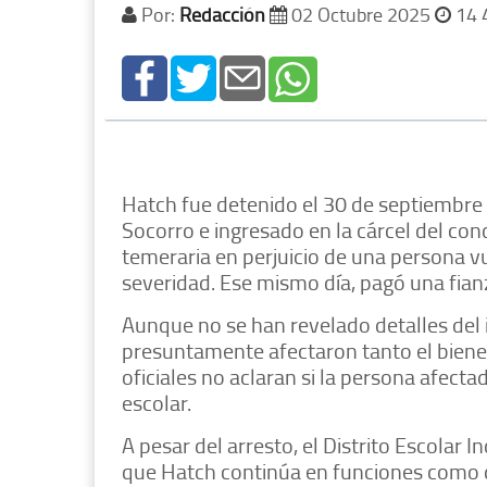
Por:
Redacción
02 Octubre 2025
14 
Hatch fue detenido el 30 de septiembre p
Socorro e ingresado en la cárcel del co
temeraria en perjuicio de una persona vu
severidad. Ese mismo día, pagó una fianz
Aunque no se han revelado detalles del i
presuntamente afectaron tanto el bienes
oficiales no aclaran si la persona afect
escolar.
A pesar del arresto, el Distrito Escolar
que Hatch continúa en funciones como d