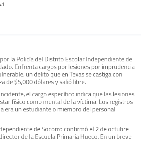
41
or la Policía del Distrito Escolar Independiente de
ndado. Enfrenta cargos por lesiones por imprudencia
lnerable, un delito que en Texas se castiga con
a de $5,000 dólares y salió libre.
ncidente, el cargo específico indica que las lesiones
tar físico como mental de la víctima. Los registros
ada era un estudiante o miembro del personal
 Independiente de Socorro confirmó el 2 de octubre
irector de la Escuela Primaria Hueco. En un breve