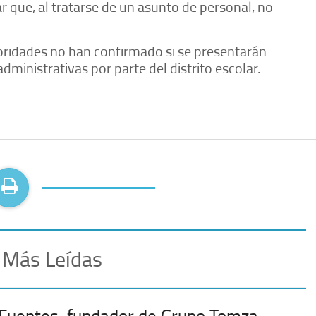
ar que, al tratarse de un asunto de personal, no
toridades no han confirmado si se presentarán
dministrativas por parte del distrito escolar.
 Más Leídas
 Fuentes, fundador de Grupo Tomza