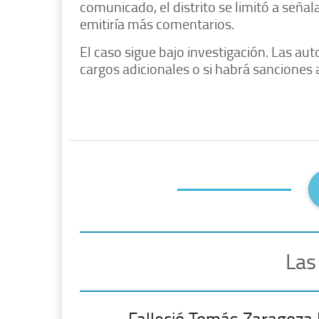
comunicado, el distrito se limitó a señal
emitiría más comentarios.
El caso sigue bajo investigación. Las au
cargos adicionales o si habrá sanciones a
Las
Falleció Tomás Zaragoza