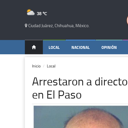
38 ℃
Ciudad Juárez, Chihuahua, México.
LOCAL
NACIONAL
OPINIÓN
Inicio
Local
Arrestaron a directo
en El Paso