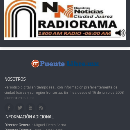
NOSOTROS
Periódico digital en tiempo real, con información preferentemente de
ciudad Juárez y su región fronteriza. En línea desde el 16 de junio de 2008,
pionero en su tipo.
INFORMACIÓN ADICIONAL
Director General :
Miguel Fierro Serna