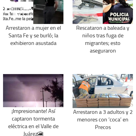
Arrestaron a mujer en el
Rescataron a baleada y
Santa Fe y se burló; la
niños tras fuga de
exhibieron asustada
migrantes; esto
aseguraron
¡Impresionante! Así
Arrestaron a 3 adultos y 2
captaron tormenta
menores con ‘coca’ en
eléctrica en el Valle de
Precos
Juárez🎦