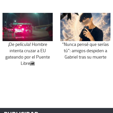
“Nunca pensé que serías
¡De película! Hombre
tú”: amigos despiden a
intenta cruzar a EU
Gabriel tras su muerte
gateando por el Puente
Libre🎦