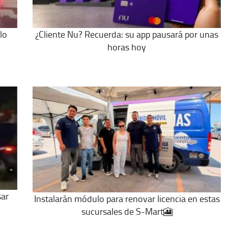
lo
¿Cliente Nu? Recuerda: su app pausará por unas
horas hoy
sar
Instalarán módulo para renovar licencia en estas
sucursales de S-Mart🎦