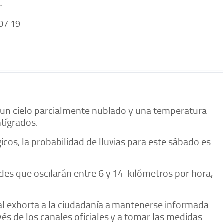
.
07 19
ca un cielo parcialmente nublado y una temperatura
ntígrados.
cos, la probabilidad de lluvias para este sábado es
des que oscilarán entre 6 y 14
kilómetros por hora,
pal exhorta a la ciudadanía a mantenerse informada
vés de los canales oficiales y a tomar las medidas