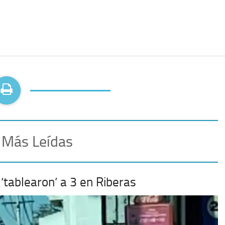
 Más Leídas
‘tablearon’ a 3 en Riberas