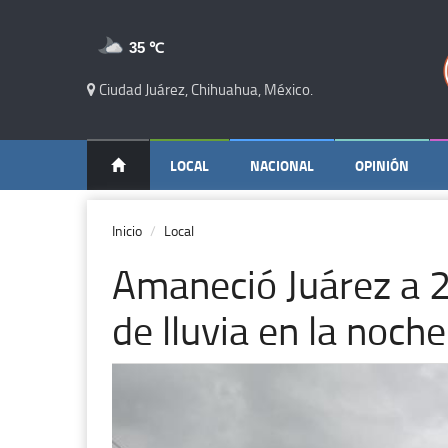
35 ℃
Ciudad Juárez, Chihuahua, México.
LOCAL
NACIONAL
OPINIÓN
Inicio
Local
Amaneció Juárez a 
de lluvia en la noche