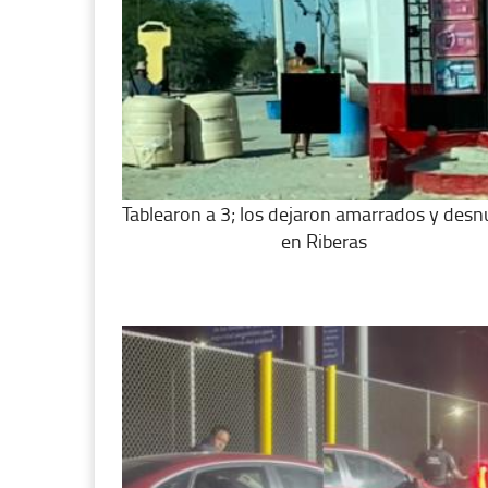
Tablearon a 3; los dejaron amarrados y des
en Riberas