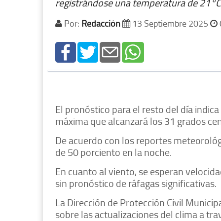
registrándose una temperatura de 21°C
Por:
Redacción
13 Septiembre 2025
El pronóstico para el resto del día indi
máxima que alcanzará los 31 grados ce
De acuerdo con los reportes meteorológi
de 50 porciento en la noche.
En cuanto al viento, se esperan velocida
sin pronóstico de ráfagas significativas.
La Dirección de Protección Civil Munici
sobre las actualizaciones del clima a tra