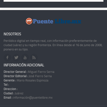
NOSOTROS
Periódico digital en tiempo real, con información preferentemente de
ciudad Juárez y su región fronteriza. En línea desde el 16 de junio de 2008,
pionero en su tipo.
INFORMACIÓN ADICIONAL
Director General :
Miguel Fierro Serna
Director Editorial :
José Fierro Serna
Gerente :
Mario Rosales Espinoza
Tel :
Dirección :
Ciudad :
Juárez
Email :
información@puentelibre.mx