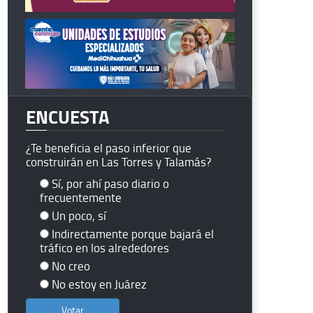
ENCUESTA
¿Te beneficia el paso inferior que
construirán en Las Torres y Talamás?
Sí, por ahí paso diario o
frecuentemente
Un poco, sí
Indirectamente porque bajará el
tráfico en los alrededores
No creo
No estoy en Juárez