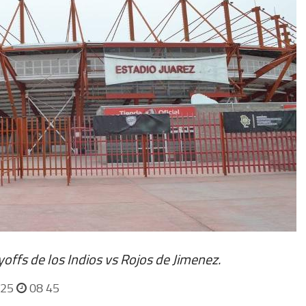
yoffs de los Indios vs Rojos de Jimenez.
025
08 45