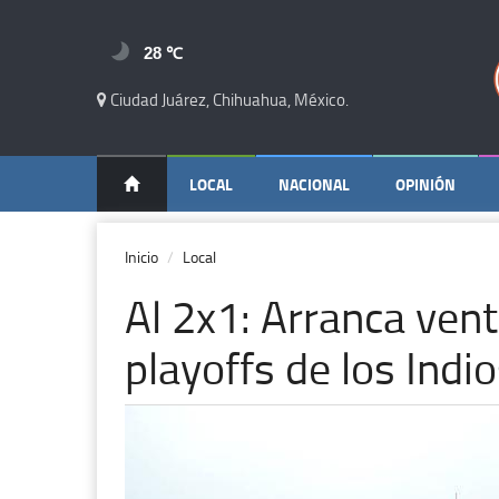
28 ℃
Ciudad Juárez, Chihuahua, México.
LOCAL
NACIONAL
OPINIÓN
Inicio
Local
Al 2x1: Arranca vent
playoffs de los Indi