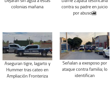
Dejarán sin agua a estas
Dafne Zapata testificaría
colonias mañana
contra su padre en juicio
por abuso🎦
Señalan a exesposo por
Aseguran tigre, lagarto y
ataque contra familia; lo
Hummer tras cateo en
identifican
Ampliación Fronteriza