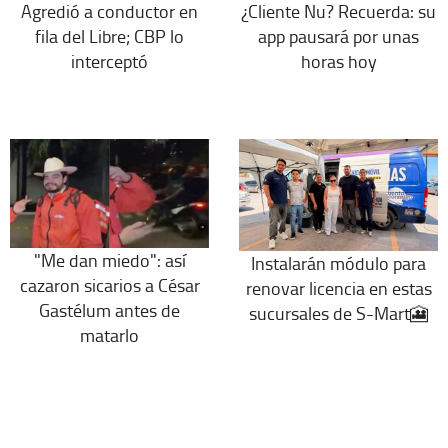
Agredió a conductor en
¿Cliente Nu? Recuerda: su
fila del Libre; CBP lo
app pausará por unas
interceptó
horas hoy
"Me dan miedo": así
Instalarán módulo para
cazaron sicarios a César
renovar licencia en estas
Gastélum antes de
sucursales de S-Mart🎦
matarlo