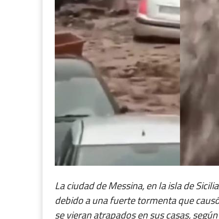
La ciudad de Messina, en la isla de Sicili
debido a una fuerte tormenta que causó
se vieran atrapados en sus casas, según