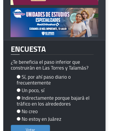
ENCUESTA
¿Te beneficia el paso inferior que
construirán en Las Torres y Talamás?
Sí, por ahí paso diario o
frecuentemente
Un poco, sí
Indirectamente porque bajará el
tráfico en los alrededores
No creo
No estoy en Juárez