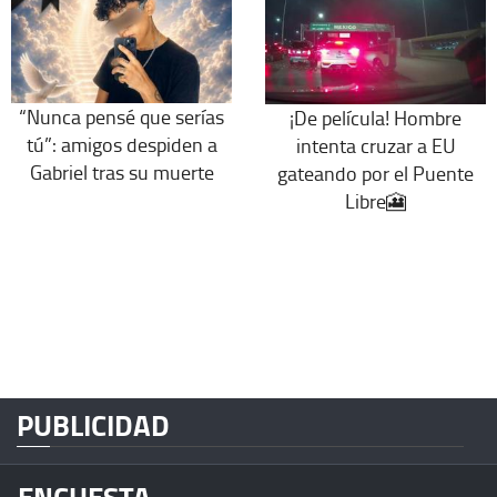
“Nunca pensé que serías
¡De película! Hombre
tú”: amigos despiden a
intenta cruzar a EU
Gabriel tras su muerte
gateando por el Puente
Libre🎦
PUBLICIDAD
ENCUESTA