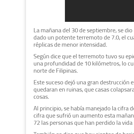
La mañana del 30 de septiembre, se dio a
dado un potente terremoto de 7.0, el c
réplicas de menor intensidad.
Según dice que el terremoto tuvo su ep
una profundidad de 10 kilómetros, lo cuá
norte de Filipinas.
Este suceso dejó una gran destrucción e
quedaran en ruinas, que casas colapsara
cosas.
Al principio, se había manejado la cifra 
cifra que sufrió un aumento esta mañan
72 las personas que han perdido la vida