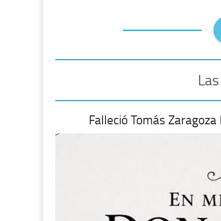
Las
Falleció Tomás Zaragoza