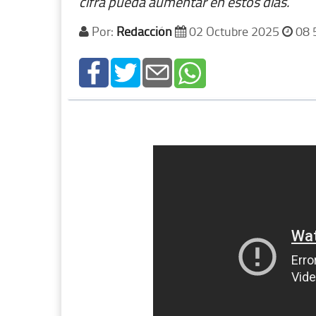
cifra pueda aumentar en estos días.
Por:
Redacción
02 Octubre 2025
08 