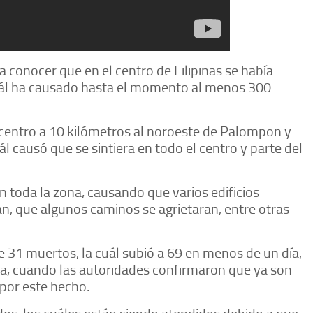
 conocer que en el centro de Filipinas se había
uál ha causado hasta el momento al menos 300
icentro a 10 kilómetros al noroeste de Palompon y
l causó que se sintiera en todo el centro y parte del
n toda la zona, causando que varios edificios
n, que algunos caminos se agrietaran, entre otras
de 31 muertos, la cuál subió a 69 en menos de un día,
a, cuando las autoridades confirmaron que ya son
 por este hecho.