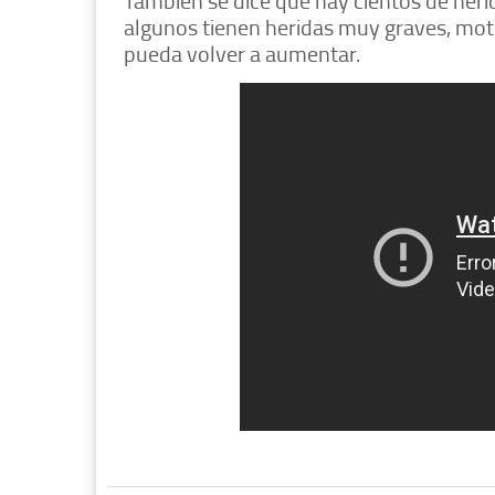
También se dice que hay cientos de heri
algunos tienen heridas muy graves, moti
pueda volver a aumentar.