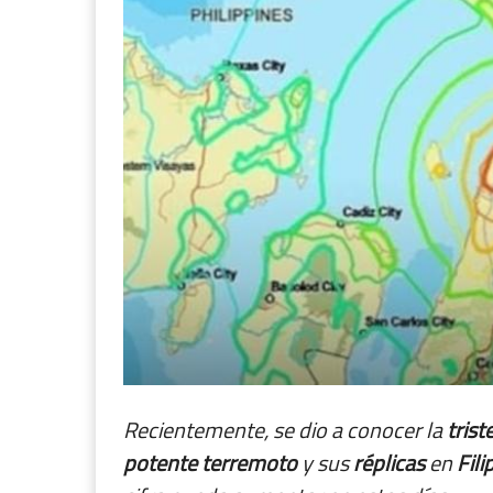
Recientemente, se dio a conocer la
trist
potente
terremoto
y sus
réplicas
en
Fili