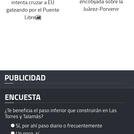
encobijada sobre la
intenta cruzar a EU
Juárez-Porvenir
gateando por el Puente
Libre🎦
PUBLICIDAD
ENCUESTA
¿Te beneficia el paso inferior que construirán en Las
Torres y Talamás?
Sí, por ahí paso diario o frecuentemente
Un poco, sí