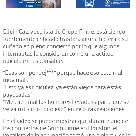
Eduin Caz, vocalista de Grupo Firme, está siendo
fuertemente criticado tras lanzar una hielera a su
cuñado en pleno concierto por lo que algunos
internautas lo consideran como una actitud
ridícula e irresponsable.
“Esas son pendej**** porque hace eso esta mal
muy mal”.
“Esto ya es ridiculez, ya están viejos para estás
payasadas”
“Me caen mal los hombres llevados aparte que se
ve ya ri di cu lo todo eso”, entre otras reacciones.
En el video se puede mostrar que durante uno de
los conciertos de Grupo Firme en Houston, el
vocalista de la agrupación tomó una hielera y se la