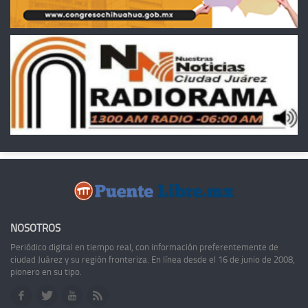
NOSOTROS
Periódico digital en tiempo real, con información preferentemente de
ciudad Juárez y su región fronteriza. En línea desde el 16 de junio de 2008,
pionero en su tipo.