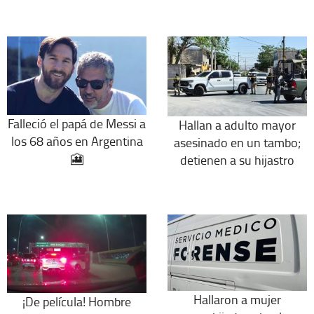
Falleció el papá de Messi a
Hallan a adulto mayor
los 68 años en Argentina
asesinado en un tambo;
🎦
detienen a su hijastro
Hallaron a mujer
¡De película! Hombre