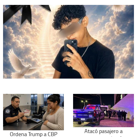
Atacó pasajero a
Ordena Trump a CBP