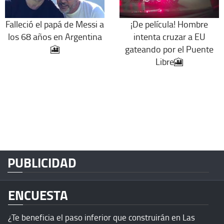
Falleció el papá de Messi a
¡De película! Hombre
los 68 años en Argentina
intenta cruzar a EU
🎦
gateando por el Puente
Libre🎦
PUBLICIDAD
ENCUESTA
¿Te beneficia el paso inferior que construirán en Las