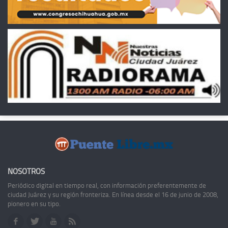
NOSOTROS
Periódico digital en tiempo real, con información preferentemente de
ciudad Juárez y su región fronteriza. En línea desde el 16 de junio de 2008,
pionero en su tipo.