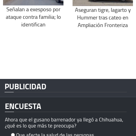
Señalan a exesposo por
Aseguran tigre, lagarto y
ataque contra familia; lo
Hummer tras cateo en
identifican
Ampliación Fronteriza
PUBLICIDAD
ENCUESTA
Ahora que el gusano barrenador ya llegó a Chihuahua,
¿qué es lo que más te preocupa?
Que afecte la salud de las personas