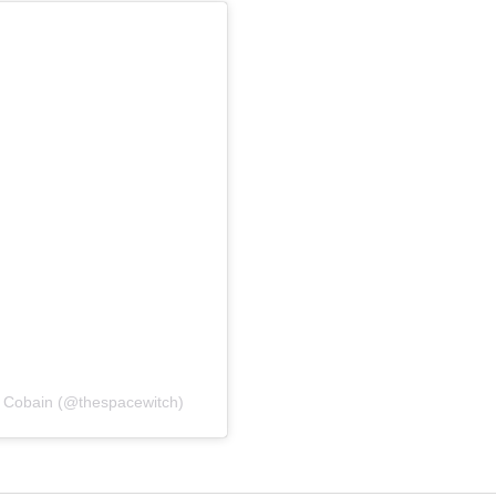
n Cobain (@thespacewitch)