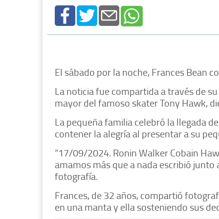
El sábado por la noche, Frances Bean com
La noticia fue compartida a través de su
mayor del famoso skater Tony Hawk, dier
La pequeña familia celebró la llegada d
contener la alegría al presentar a su pe
“17/09/2024. Ronin Walker Cobain Haw
amamos más que a nada escribió junto a 
fotografía.
Frances, de 32 años, compartió fotograf
en una manta y ella sosteniendo sus ded