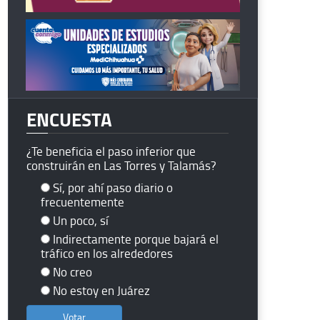
ENCUESTA
¿Te beneficia el paso inferior que
construirán en Las Torres y Talamás?
Sí, por ahí paso diario o
frecuentemente
Un poco, sí
Indirectamente porque bajará el
tráfico en los alrededores
No creo
No estoy en Juárez