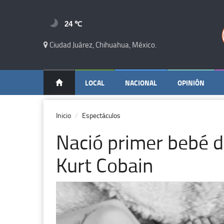
24 ℃
Ciudad Juárez, Chihuahua, México.
LOCAL
NACIONAL
OPINIÓN
Inicio
Espectáculos
Nació primer bebé de
Kurt Cobain