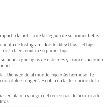
partió la noticia de la llegada de su primer bebé.
 cuenta de Instagram, donde Riley Hawk, el hijo
on la bienvenida a su primer hijo.
e su bebé a principios de este mes y Frances no pudo
queño.
k… Bienvenido al mundo, hijo más hermoso. Te
una dulce imagen”, escribió en la decripción de la
ías en blanco y negro del recién nacido acurrucado
itos.