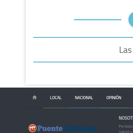
Las
LOCAL
NACIONAL
OPINIÓN
NOSOT
Periódic
Juárez y