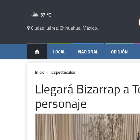
37 ℃
Ciudad Juárez, Chihuahua, México.
LOCAL
NACIONAL
OPINIÓN
Inicio
Espectáculos
Llegará Bizarrap a 
personaje