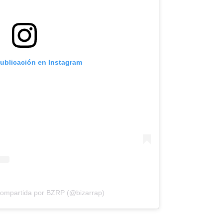
publicación en Instagram
compartida por BZRP (@bizarrap)