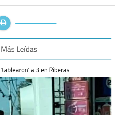
 Más Leídas
‘tablearon’ a 3 en Riberas