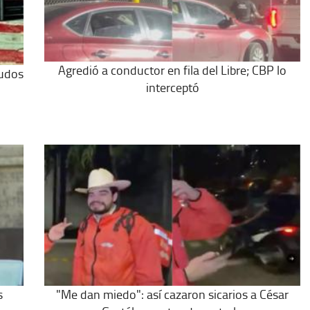
Agredió a conductor en fila del Libre; CBP lo
nudos
interceptó
s
"Me dan miedo": así cazaron sicarios a César