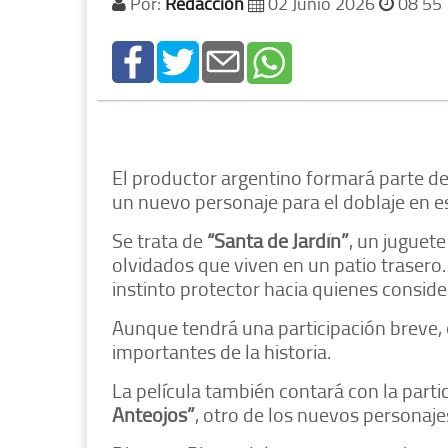
Por:
Redacción
02 Junio 2026
08 55
El productor argentino formará parte de
un nuevo personaje para el doblaje en e
Se trata de
“Santa de Jardín”
, un juguet
olvidados que viven en un patio trasero
instinto protector hacia quienes conside
Aunque tendrá una participación breve,
importantes de la historia.
La película también contará con la part
Anteojos”
, otro de los nuevos personaje