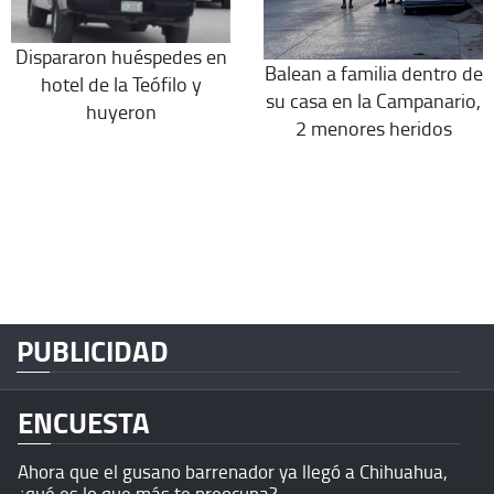
Dispararon huéspedes en
Balean a familia dentro de
hotel de la Teófilo y
su casa en la Campanario,
huyeron
2 menores heridos
PUBLICIDAD
ENCUESTA
Ahora que el gusano barrenador ya llegó a Chihuahua,
¿qué es lo que más te preocupa?