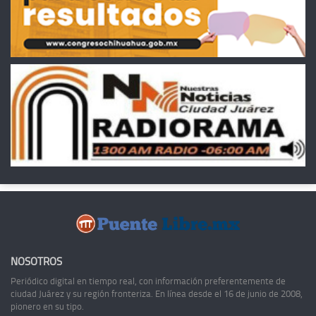
NOSOTROS
Periódico digital en tiempo real, con información preferentemente de
ciudad Juárez y su región fronteriza. En línea desde el 16 de junio de 2008,
pionero en su tipo.