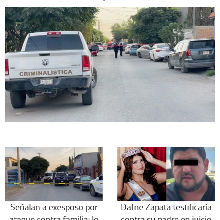
Señalan a exesposo por
Dafne Zapata testificaría
ataque contra familia; lo
contra su padre en juicio