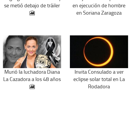
se metió debajo de tráiler
en ejecución de hombre
🎦
en Soriana Zaragoza
Murió la luchadora Diana
Invita Consulado a ver
La Cazadora a los 48 años
eclipse solar total en La
🎦
Rodadora