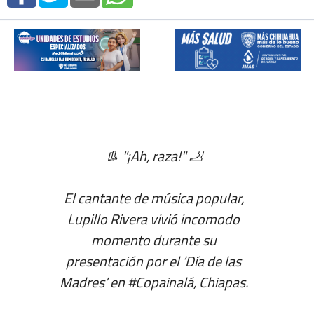
👢 "¡Ah, raza!" 🦶
El cantante de música popular,
Lupillo Rivera vivió incomodo
momento durante su
presentación por el ‘Día de las
Madres’ en
#Copainalá
, Chiapas.