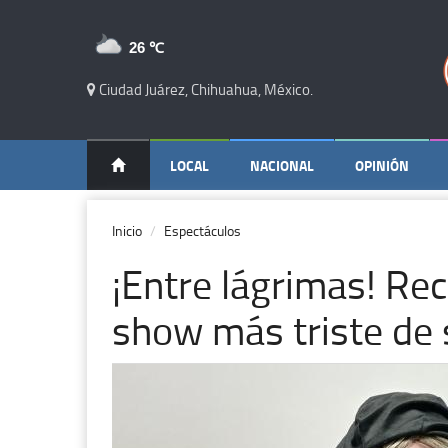
26 ℃
Ciudad Juárez, Chihuahua, México.
LOCAL
NACIONAL
OPINIÓN
Inicio
Espectáculos
¡Entre lágrimas! Rec
show más triste de 