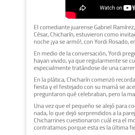
El comediante juarense Gabriel Ramírez
César, Chicharín, estuvieron como invit
noche ¡ya se armó!, con Yordi Rosado, en
En medio de la conversación, Yordi preg
hayan vivido, ya que regularmente se cue
especialmente tratándose de una carrera
En la plática, Chicharín comenzó record
fiesta y el festejado con su mamá se ace
preguntaron qué celebraban, pero la ma
Una vez que el pequeño se alejó para con
nada, lo que dejó sorprendidos a la par
Chicharrines cuestionaron cuál era el mot
contratamos porque esta es la última fie