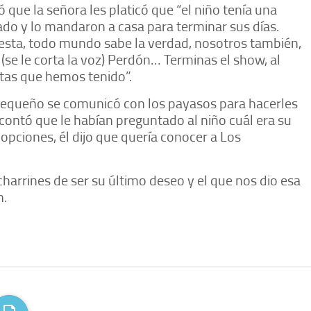
 que la señora les platicó que “el niño tenía una
do y lo mandaron a casa para terminar sus días.
iesta, todo mundo sabe la verdad, nosotros también,
(se le corta la voz) Perdón… Terminas el show, al
estas que hemos tenido”.
pequeño se comunicó con los payasos para hacerles
 contó que le habían preguntado al niño cuál era su
opciones, él dijo que quería conocer a Los
charrines de ser su último deseo y el que nos dio esa
n.