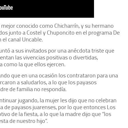
, mejor conocido como Chicharrín, y su hermano
ados junto a Costel y Chuponcito en el programa De
 el canal Uncable.
untó a sus invitados por una anécdota triste que
ntan las vivencias positivas o divertidas,
 como la que ellos ejercen.
ando que en una ocasión los contrataron para una
rcaron a saludarlos, a lo que los payasos
dre de familia no respondía.
tinuar jugando, la mujer les dijo que no celebran
eja de payasos juarenses, por lo que entonces Los
ivo de la fiesta, a lo que la madre dijo que “los
sta de nuestro hijo”.