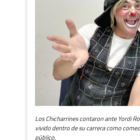
Los Chicharrines contaron ante Yordi R
vivido dentro de su carrera como comedia
público.