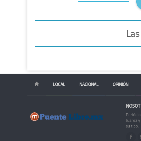
Las
LOCAL
NACIONAL
OPINIÓN
NOSOT
Periódic
Juárez y
su tipo.