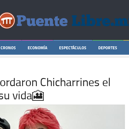
CRONOS
ECONOMÍA
ESPECTÁCULOS
DEPORTES
ordaron Chicharrines el
su vida🎦