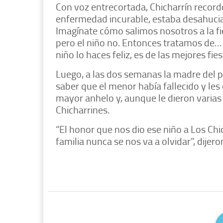
Con voz entrecortada, Chicharrín recordó
enfermedad incurable, estaba desahucia
Imagínate cómo salimos nosotros a la f
pero el niño no. Entonces tratamos de… 
niño lo haces feliz, es de las mejores fi
Luego, a las dos semanas la madre del 
saber que el menor había fallecido y les
mayor anhelo y, aunque le dieron varias 
Chicharrines.
“El honor que nos dio ese niño a Los Chi
familia nunca se nos va a olvidar”, dijero