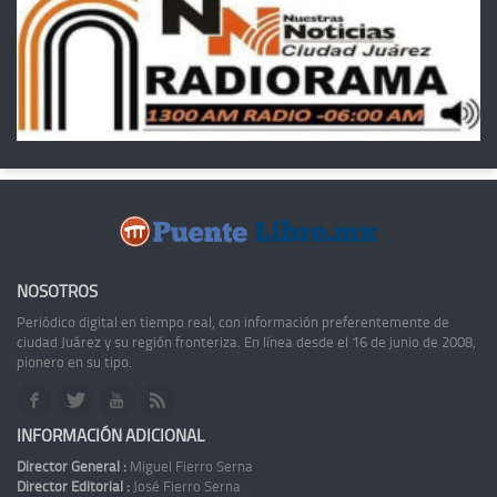
NOSOTROS
Periódico digital en tiempo real, con información preferentemente de
ciudad Juárez y su región fronteriza. En línea desde el 16 de junio de 2008,
pionero en su tipo.
INFORMACIÓN ADICIONAL
Director General :
Miguel Fierro Serna
Director Editorial :
José Fierro Serna