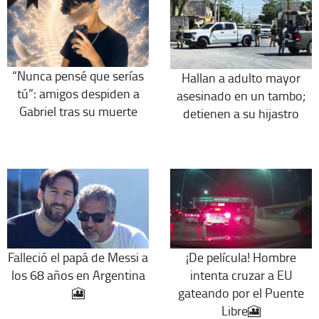
“Nunca pensé que serías
Hallan a adulto mayor
tú”: amigos despiden a
asesinado en un tambo;
Gabriel tras su muerte
detienen a su hijastro
Falleció el papá de Messi a
¡De película! Hombre
los 68 años en Argentina
intenta cruzar a EU
🎦
gateando por el Puente
Libre🎦