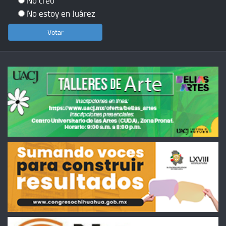
No creo
No estoy en Juárez