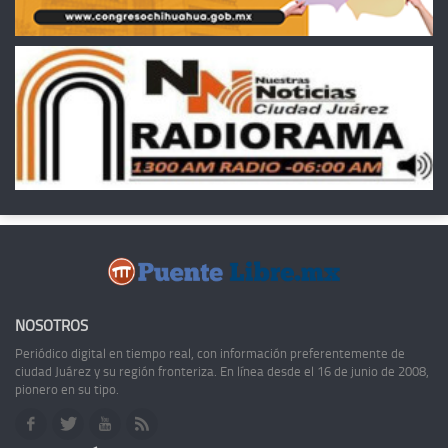
NOSOTROS
Periódico digital en tiempo real, con información preferentemente de
ciudad Juárez y su región fronteriza. En línea desde el 16 de junio de 2008,
pionero en su tipo.