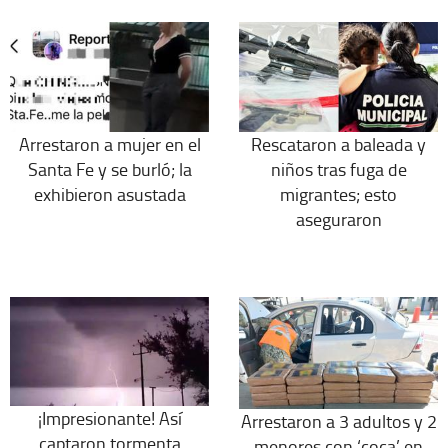
Arrestaron a mujer en el
Rescataron a baleada y
Santa Fe y se burló; la
niños tras fuga de
exhibieron asustada
migrantes; esto
aseguraron
¡Impresionante! Así
Arrestaron a 3 adultos y 2
captaron tormenta
menores con ‘coca’ en