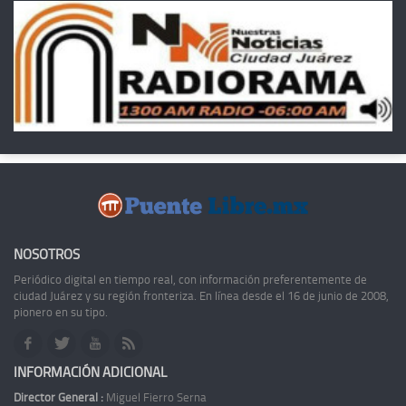
NOSOTROS
Periódico digital en tiempo real, con información preferentemente de
ciudad Juárez y su región fronteriza. En línea desde el 16 de junio de 2008,
pionero en su tipo.
INFORMACIÓN ADICIONAL
Director General :
Miguel Fierro Serna