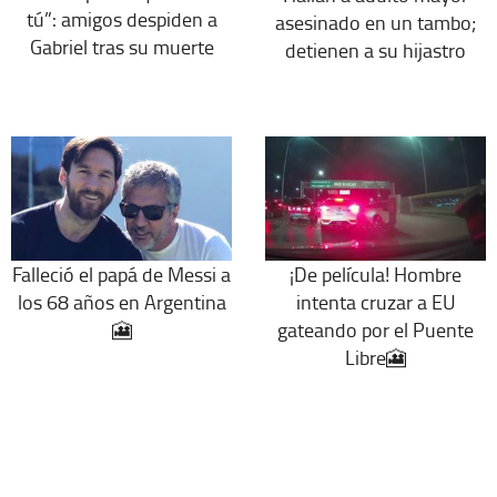
tú”: amigos despiden a
asesinado en un tambo;
Gabriel tras su muerte
detienen a su hijastro
Falleció el papá de Messi a
¡De película! Hombre
los 68 años en Argentina
intenta cruzar a EU
🎦
gateando por el Puente
Libre🎦