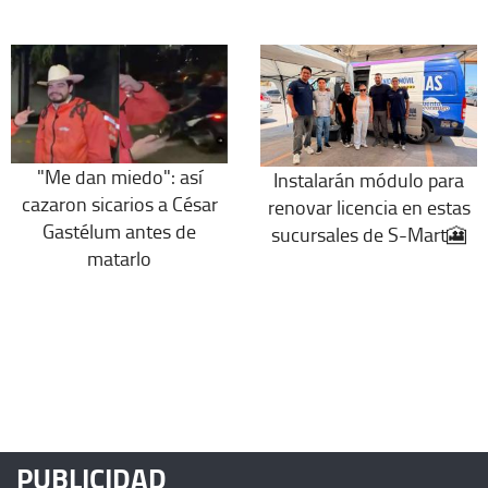
"Me dan miedo": así
Instalarán módulo para
cazaron sicarios a César
renovar licencia en estas
Gastélum antes de
sucursales de S-Mart🎦
matarlo
PUBLICIDAD