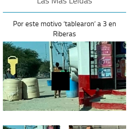
Las Más Leídas
Por este motivo ‘tablearon’ a 3 en
Riberas