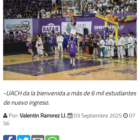
-UACH da la bienvenida a más de 6 mil estudiantes
de nuevo ingreso.
Por:
Valentin Ramírez Ll.
03 Septiembre 2025
07
56