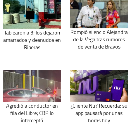
Rompió silencio Alejandra
Tablearon a 3; los dejaron
de la Vega tras rumores
amarrados y desnudos en
de venta de Bravos
Riberas
Agredió a conductor en
¿Cliente Nu? Recuerda: su
fila del Libre; CBP lo
app pausará por unas
interceptó
horas hoy