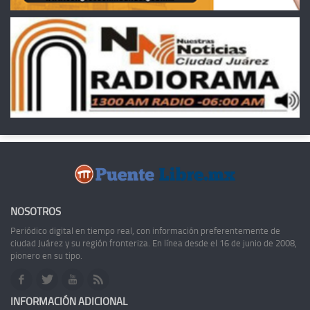
NOSOTROS
Periódico digital en tiempo real, con información preferentemente de
ciudad Juárez y su región fronteriza. En línea desde el 16 de junio de 2008,
pionero en su tipo.
INFORMACIÓN ADICIONAL