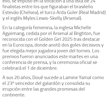
ello, se impuso en la votación a una lista de 24
finalistas entre los que figuraban el brasileño
Estevão (Chelsea), el turco Arda Güler (Real Madrid)
y el inglés Myles Lewis-Skelly (Arsenal).
En la categoría femenina, la inglesa Michelle
Agyemang, cedida por el Arsenal al Brighton, fue
reconocida con el Golden Girl 2025 tras destacar
en la Eurocopa, donde anotó dos goles decisivos y
fue elegida mejor jugadora joven del torneo. Los
premios fueron anunciados este martes en una
conferencia de prensa, y la ceremonia oficial se
celebrará el 1 de diciembre.
A sus 20 años, Doué sucede a Lamine Yamal como
el 23º vencedor del galardón y consolida su
irrupción entre las grandes promesas del
continente.