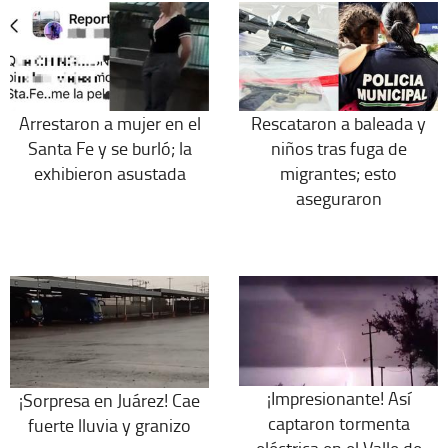
Arrestaron a mujer en el
Rescataron a baleada y
Santa Fe y se burló; la
niños tras fuga de
exhibieron asustada
migrantes; esto
aseguraron
¡Impresionante! Así
¡Sorpresa en Juárez! Cae
captaron tormenta
fuerte lluvia y granizo
eléctrica en el Valle de