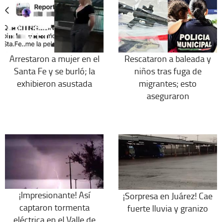
Arrestaron a mujer en el
Rescataron a baleada y
Santa Fe y se burló; la
niños tras fuga de
exhibieron asustada
migrantes; esto
aseguraron
¡Impresionante! Así
¡Sorpresa en Juárez! Cae
captaron tormenta
fuerte lluvia y granizo
eléctrica en el Valle de