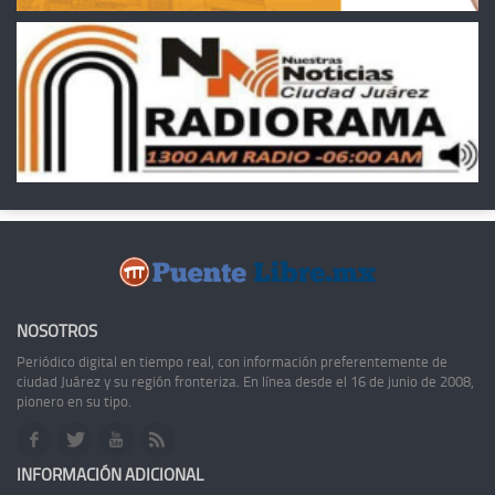
NOSOTROS
Periódico digital en tiempo real, con información preferentemente de
ciudad Juárez y su región fronteriza. En línea desde el 16 de junio de 2008,
pionero en su tipo.
INFORMACIÓN ADICIONAL