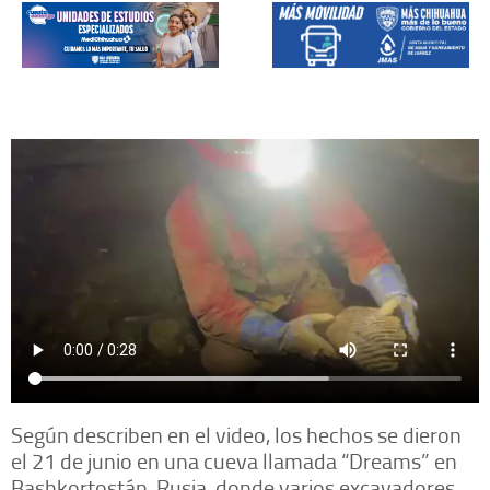
Según describen en el video, los hechos se dieron
el 21 de junio en una cueva llamada “Dreams” en
Bashkortostán, Rusia, donde varios excavadores