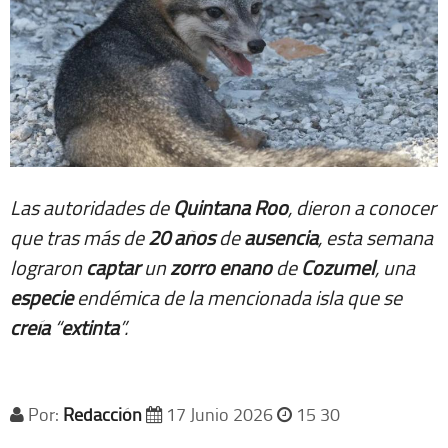
Las autoridades de
Quintana
Roo
, dieron a conocer
que tras más de
20 años
de
ausencia
, esta semana
lograron
captar
un
zorro
enano
de
Cozumel
, una
especie
endémica de la mencionada isla que se
creía
“
extinta
”.
Por:
Redacción
17 Junio 2026
15 30