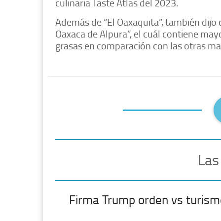
culinaria Taste Atlas del 2023.
Además de “El Oaxaquita”, también dijo
Oaxaca de Alpura”, el cuál contiene may
grasas en comparación con las otras ma
Las
Firma Trump orden vs turism