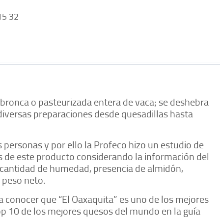
5 32
 bronca o pasteurizada entera de vaca; se deshebra
 diversas preparaciones desde quesadillas hasta
s personas y por ello la Profeco hizo un estudio de
 de este producto considerando la información del
, cantidad de humedad, presencia de almidón,
y peso neto.
 a conocer que “El Oaxaquita” es uno de los mejores
op 10 de los mejores quesos del mundo en la guía