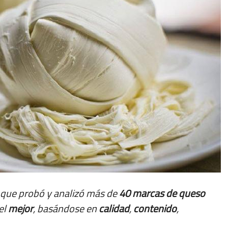
 que probó y analizó más de
40 marcas de queso
el
mejor
, basándose en
calidad
,
contenido
,