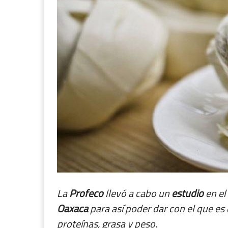
La
Profeco
llevó a cabo un
estudio
en el
Oaxaca
para así poder dar con el que es 
proteínas, grasa y peso.