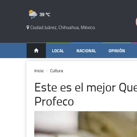
39 ℃
Ciudad Juárez, Chihuahua, México.
LOCAL
NACIONAL
OPINIÓN
Inicio
Cultura
Este es el mejor Qu
Profeco