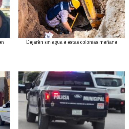
en
Dejarán sin agua a estas colonias mañana