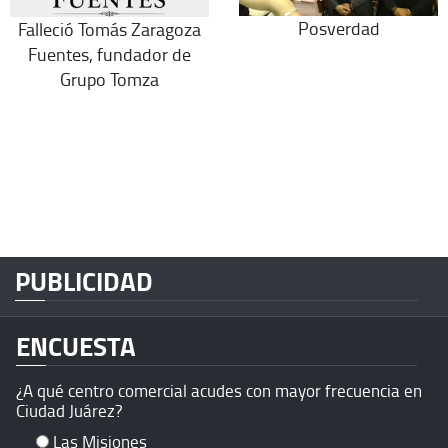
Posverdad
Falleció Tomás Zaragoza
Fuentes, fundador de
Grupo Tomza
PUBLICIDAD
ENCUESTA
¿A qué centro comercial acudes con mayor frecuencia en
Ciudad Juárez?
Las Misiones