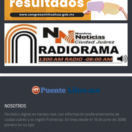
NOSOTROS
Periódico digital en tiempo real, con información preferentemente de
ciudad Juárez y su región fronteriza. En línea desde el 16 de junio de 2008,
pionero en su tipo.