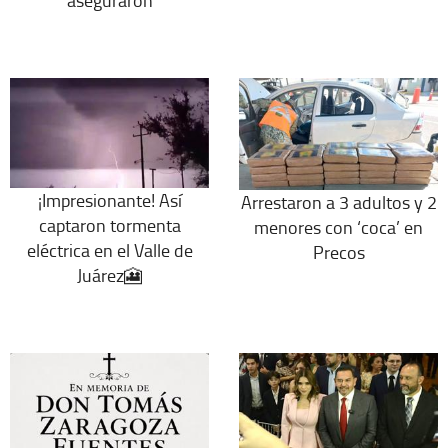
aseguraron
¡Impresionante! Así
Arrestaron a 3 adultos y 2
captaron tormenta
menores con ‘coca’ en
eléctrica en el Valle de
Precos
Juárez🎦