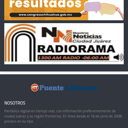
NOSOTROS
Periódico digital en tiempo real, con información preferentemente de
ciudad Juárez y su región fronteriza. En línea desde el 16 de junio de 2008,
pionero en su tipo.