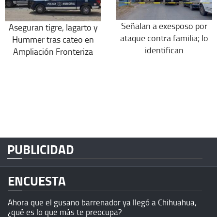
Señalan a exesposo por
Aseguran tigre, lagarto y
ataque contra familia; lo
Hummer tras cateo en
identifican
Ampliación Fronteriza
PUBLICIDAD
ENCUESTA
Ahora que el gusano barrenador ya llegó a Chihuahua,
¿qué es lo que más te preocupa?