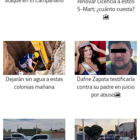
renovar Licencia a estos
S-Mart; ¿cuánto cuesta?
🎦
Dejarán sin agua a estas
Dafne Zapata testificaría
colonias mañana
contra su padre en juicio
por abuso🎦