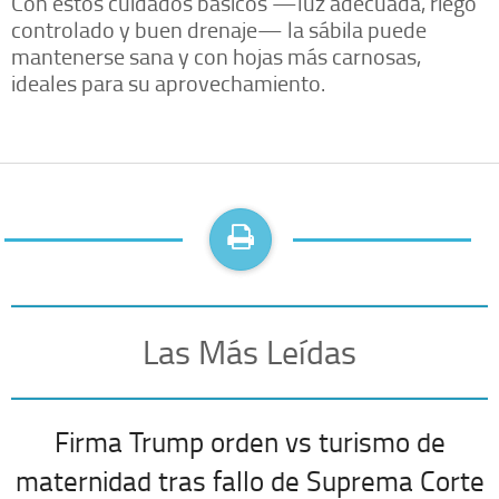
Con estos cuidados básicos —luz adecuada, riego
controlado y buen drenaje— la sábila puede
mantenerse sana y con hojas más carnosas,
ideales para su aprovechamiento.
Las Más Leídas
Firma Trump orden vs turismo de
maternidad tras fallo de Suprema Corte