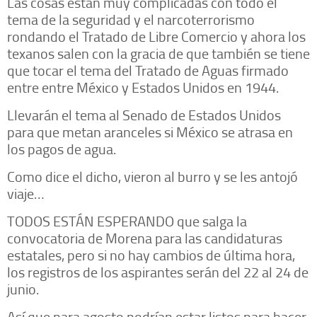
Las cosas están muy complicadas con todo el
tema de la seguridad y el narcoterrorismo
rondando el Tratado de Libre Comercio y ahora los
texanos salen con la gracia de que también se tiene
que tocar el tema del Tratado de Aguas firmado
entre entre México y Estados Unidos en 1944.
Llevarán el tema al Senado de Estados Unidos
para que metan aranceles si México se atrasa en
los pagos de agua.
Como dice el dicho, vieron al burro y se les antojó
viaje…
TODOS ESTÁN ESPERANDO que salga la
convocatoria de Morena para las candidaturas
estatales, pero si no hay cambios de última hora,
los registros de los aspirantes serán del 22 al 24 de
junio.
Así que para agosto podrían estar listos para hacer