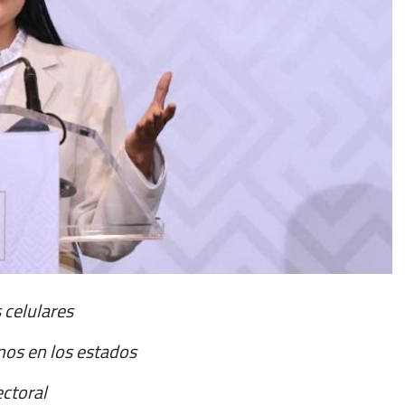
s celulares
nos en los estados
ctoral