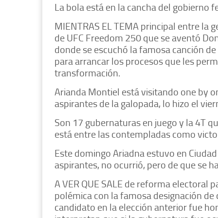
La bola está en la cancha del gobierno fe
MIENTRAS EL TEMA principal entre la ge
de UFC Freedom 250 que se aventó Dona
donde se escuchó la famosa canción de
para arrancar los procesos que les permit
transformación.
Arianda Montiel está visitando one by on
aspirantes de la galopada, lo hizo el vi
Son 17 gubernaturas en juego y la 4T qu
está entre las contempladas como victori
Este domingo Ariadna estuvo en Ciudad 
aspirantes, no ocurrió, pero de que se 
A VER QUE SALE de reforma electoral p
polémica con la famosa designación de c
candidato en la elección anterior fue h