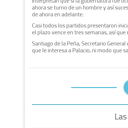
interpretan que si la gubernatura fue o
ahora se turno de un hombre y así suces
de ahora en adelante.
Casi todos los partidos presentaron inic
el plazo vence en tres semanas, así que 
Santiago de la Peña, Secretario General 
que le interesa a Palacio, ni modo que s
Las