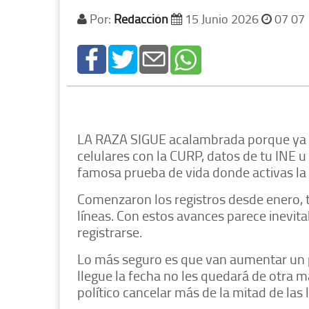
Por:
Redacción
15 Junio 2026
07 07
LA RAZA SIGUE acalambrada porque ya me
celulares con la CURP, datos de tu INE u o
famosa prueba de vida donde activas la c
Comenzaron los registros desde enero, te
líneas. Con estos avances parece inevita
registrarse.
Lo más seguro es que van aumentar un p
llegue la fecha no les quedará de otra m
político cancelar más de la mitad de las 