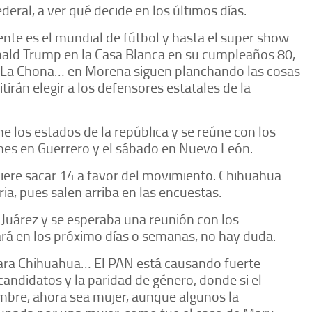
deral, a ver qué decide en los últimos días.
nte es el mundial de fútbol y hasta el super show
ld Trump en la Casa Blanca en su cumpleaños 80,
 La Chona… en Morena siguen planchando las cosas
irán elegir a los defensores estatales de la
e los estados de la república y se reúne con los
ernes en Guerrero y el sábado en Nuevo León.
iere sacar 14 a favor del movimiento. Chihuahua
a, pues salen arriba en las encuestas.
Juárez y se esperaba una reunión con los
hará en los próximo días o semanas, no hay duda.
ara Chihuahua… El PAN está causando fuerte
andidatos y la paridad de género, donde si el
ombre, ahora sea mujer, aunque algunos la