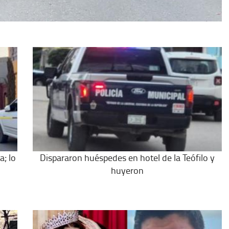
a; lo
Dispararon huéspedes en hotel de la Teófilo y
huyeron