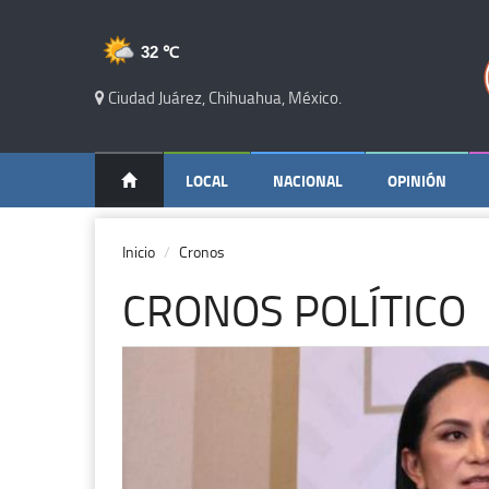
32 ℃
Ciudad Juárez, Chihuahua, México.
LOCAL
NACIONAL
OPINIÓN
Inicio
Cronos
CRONOS POLÍTICO