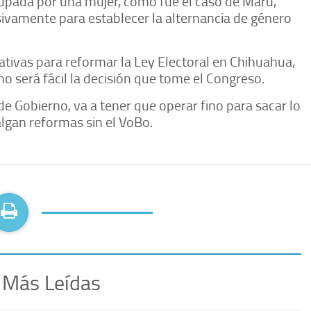
cupada por una mujer, como fue el caso de Maru,
ivamente para establecer la alternancia de género
iativas para reformar la Ley Electoral en Chihuahua,
no será fácil la decisión que tome el Congreso.
de Gobierno, va a tener que operar fino para sacar lo
algan reformas sin el VoBo.
 Más Leídas