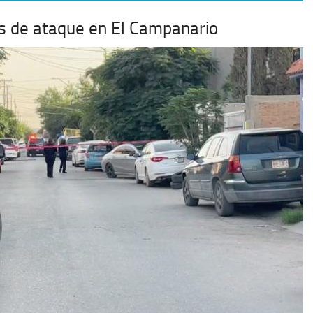
mas de ataque en El Campanario