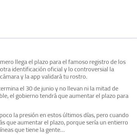
ro llega el plazo para el famoso registro de los
tra identificación oficial y lo controversial la
ámara y la app validará tu rostro.
rmina el 30 de junio y no llevan ni la mitad de
ble, el gobierno tendrá que aumentar el plazo para
oco la presión en estos últimos días, pero cuando
ás que aumentar el plazo, porque sería un entierro
líneas que tiene la gente…